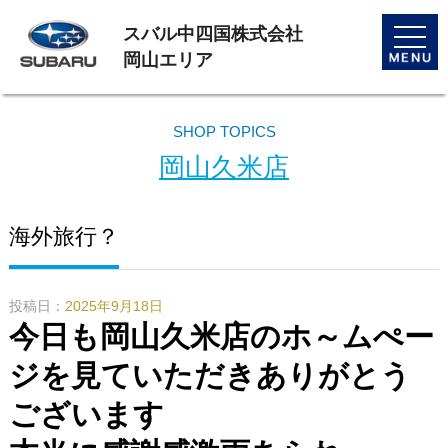
スバル中四国株式会社
toggle
naviga
岡山エリア
SHOP TOPICS
岡山久米店
海外旅行？
投稿日：
2025年9月18日
今日も岡山久米店のホ～ムぺー
ジを見ていただきありがとう
ございます