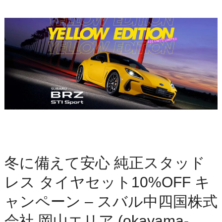
冬に備えて安心 純正スタッド
レス タイヤセット10%OFF キ
ャンペーン – スバル中四国株式
会社 岡山エリア (okayama-