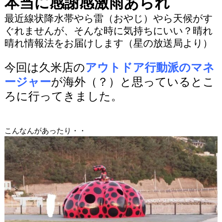
本当に感謝感激雨あられ
最近線状降水帯やら雷（おやじ）やら天候がす
ぐれませんが、そんな時に気持ちにいい？晴れ
晴れ情報法をお届けします（星の放送局より）
今回は久米店の
アウトドア行動派のマネ
ージャー
が海外（？）と思っているとこ
ろに行ってきました。
こんなんがあったり・・