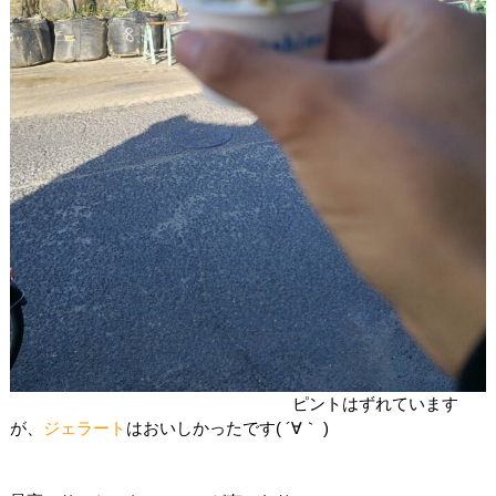
ピントはずれています
が、
ジェラート
はおいしかったです( ´∀｀ )