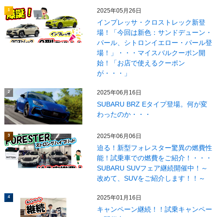
2025年05月26日
1
インプレッサ・クロストレック新登
場！「今回は新色：サンドデューン・
パール、シトロンイエロー・パール登
場！」・・・マイスバルクーポン開
始！「お店で使えるクーポン
が・・・」
2025年06月16日
2
SUBARU BRZ Eタイプ登場。何が変
わったのか・・・
2025年06月06日
3
迫る！新型フォレスター驚異の燃費性
能！試乗車での燃費をご紹介！・・・
SUBARU SUVフェア継続開催中！～
改めて、SUVをご紹介します！！～
2025年01月16日
4
キャンペーン継続！！試乗キャンペー