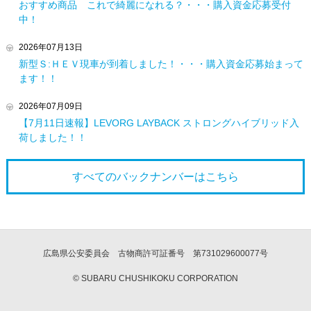
おすすめ商品 これで綺麗になれる？・・・購入資金応募受付
中！
2026年07月13日
新型Ｓ:ＨＥＶ現車が到着しました！・・・購入資金応募始まって
ます！！
2026年07月09日
【7月11日速報】LEVORG LAYBACK ストロングハイブリッド入
荷しました！！
すべてのバックナンバーは
こちら
広島県公安委員会 古物商許可証番号 第731029600077号
© SUBARU CHUSHIKOKU CORPORATION