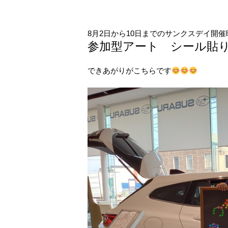
8月2日から10日までのサンクスデイ開催
参加型アート シール貼
できあがりがこちらです