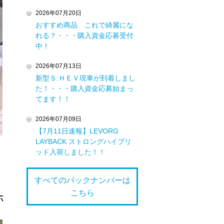
2026年07月20日
おすすめ商品 これで綺麗にな
れる？・・・購入資金応募受付
中！
2026年07月13日
新型Ｓ:ＨＥＶ現車が到着しまし
た！・・・購入資金応募始まっ
てます！！
2026年07月09日
【7月11日速報】LEVORG
LAYBACK ストロングハイブリ
ッド入荷しました！！
すべてのバックナンバーは
こちら
ホ