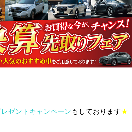
プレゼントキャンペーン
もしております
★