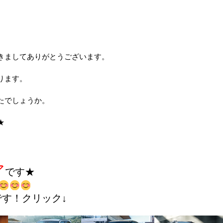
きましてありがとうございます。
ります。
たでしょうか。
★
ア
です★
す！クリック↓