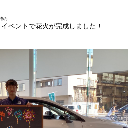
時の
りイベントで花火が完成しました！