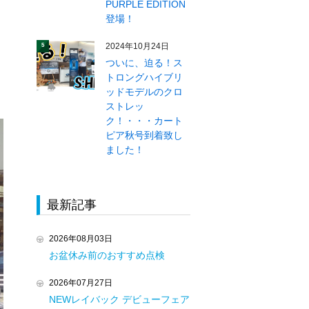
PURPLE EDITION
登場！
2024年10月24日
5
ついに、迫る！ス
トロングハイブリ
ッドモデルのクロ
ストレッ
ク！・・・カート
ピア秋号到着致し
ました！
最新記事
2026年08月03日
お盆休み前のおすすめ点検
2026年07月27日
NEWレイバック デビューフェア