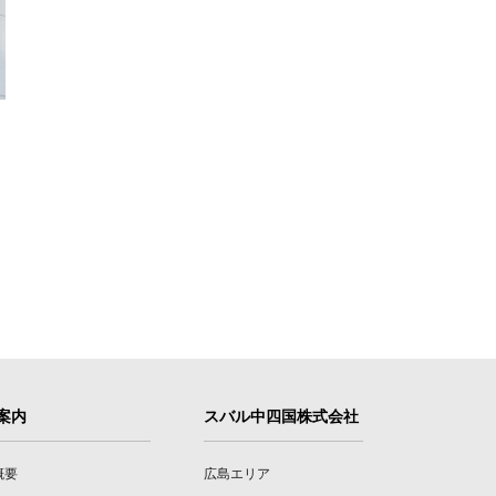
案内
スバル中四国株式会社
概要
広島エリア