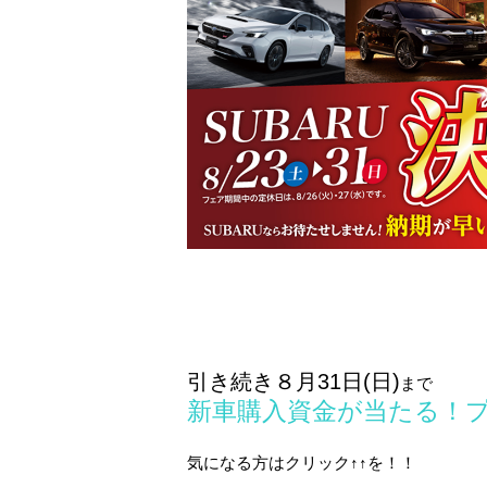
引き続き８月31日(日)
まで
新車購入資金が当たる！
気になる方はクリック↑↑を！！