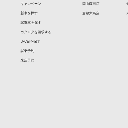
キャンペーン
岡山藤田店
新車を探す
倉敷大島店
試乗車を探す
カタログを請求する
U-Carを探す
試乗予約
来店予約