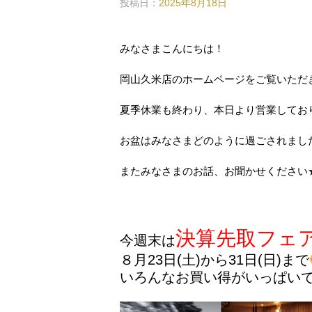
投稿日：
2025年8月18日
みなさまこんにちは！
岡山久米店のホームページをご覧いただ
夏季休業も終わり、本日より営業してお
お盆はみなさまどのように過ごされまし
またみなさまのお話、お聞かせください
決算先取フェ
今週末は
８月23日(土)から31日(日)まで
いろんなお買い得がいっぱいで