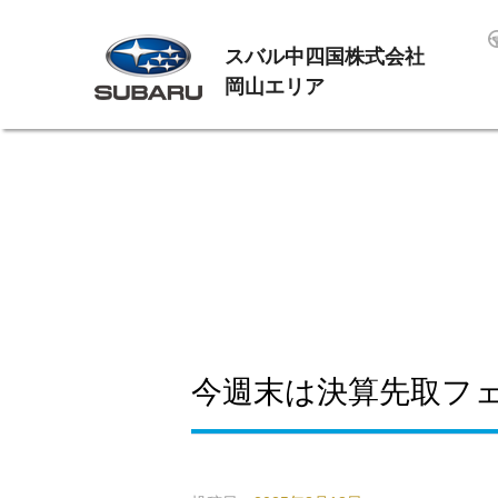
スバル中四国株式会社
岡山エリア
今週末は決算先取フ