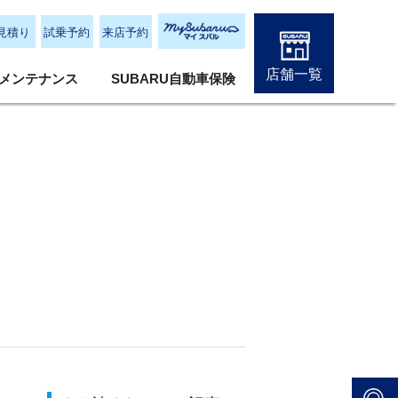
見積り
試乗予約
来店予約
店舗一覧
メンテナンス
SUBARU自動車保険