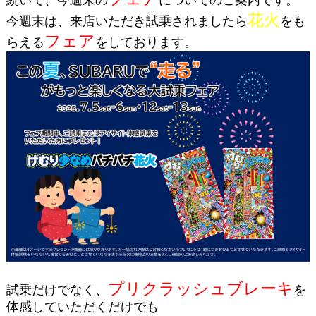
花火
今週末は、来店いただき試乗されましたら
をも
フェア
らえる
をしております。
プリクラッシュブレーキ
試乗だけでなく、
を
体感していただくだけでも