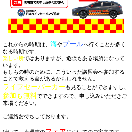
海
プール
これからの時期は、
や
へ行くことが多く
なる時期です。
楽しい所
ではありますが、危険もある場所になって
います。
もしもの時のために、こういった講習会へ参加する
ことで救える命があるかもしれません。
ライフセーバーカー
も見ることができますし、
参加も無料
でできますので、申し込みいただきご
来場ください。
ご連絡お待ちしております。
フェア
続いて、今週末の
についてのご案内です。