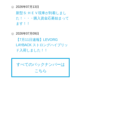
2026年07月13日
新型Ｓ:ＨＥＶ現車が到着しまし
た！・・・購入資金応募始まって
ます！！
2026年07月09日
【7月11日速報】LEVORG
LAYBACK ストロングハイブリッ
ド入荷しました！！
すべてのバックナンバーは
こちら