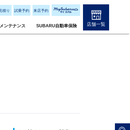
見積り
試乗予約
来店予約
店舗一覧
メンテナンス
SUBARU自動車保険