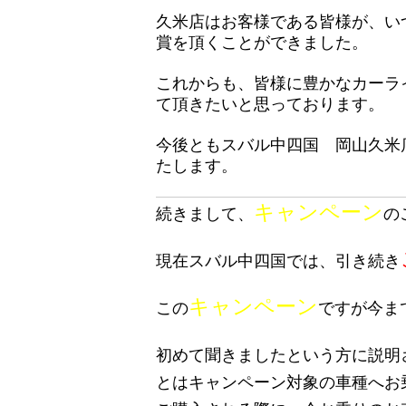
久米店はお客様である皆様が、い
賞を頂くことができました。
これからも、皆様に豊かなカーラ
て頂きたいと思っております。
今後ともスバル中四国 岡山久米
たします。
キャンペーン
続きまして、
の
現在スバル中四国では、引き続き
キャンペーン
この
ですが今ま
初めて聞きましたという方に説明
とはキャンペーン対象の車種へお