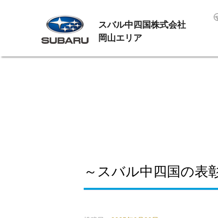
スバル中四国株式会社
岡山エリア
～スバル中四国の表