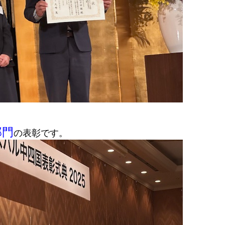
部門
の表彰です。