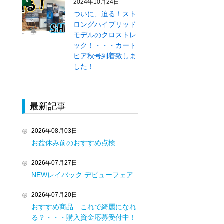
2024年10月24日
5
ついに、迫る！スト
ロングハイブリッド
モデルのクロストレ
ック！・・・カート
ピア秋号到着致しま
した！
最新記事
2026年08月03日
お盆休み前のおすすめ点検
2026年07月27日
NEWレイバック デビューフェア
2026年07月20日
おすすめ商品 これで綺麗になれ
る？・・・購入資金応募受付中！