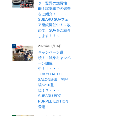
ター驚異の燃費性
能！試乗車での燃費
をご紹介！・・・
SUBARU SUVフェ
ア継続開催中！～改
めて、SUVをご紹介
します！！～
2025年01月16日
4
キャンペーン継
続！！試乗キャンペ
ーン開催
中！！・・・
TOKYO AUTO
SALON終幕 初登
場S210登
場！？・・・
SUBARU BRZ
PURPLE EDITION
登場！