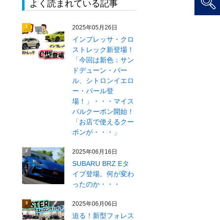
よく読まれている記事
2025年05月26日
1
インプレッサ・クロ
ストレック新登場！
「今回は新色：サン
ドデューン・パー
ル、シトロンイエロ
ー・パール登
場！」・・・マイス
バルクーポン開始！
「お店で使えるクー
ポンが・・・」
2025年06月16日
2
SUBARU BRZ Eタ
イプ登場。何が変わ
ったのか・・・
2025年06月06日
3
迫る！新型フォレス