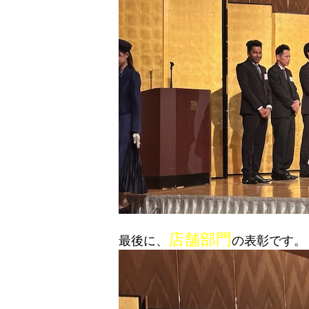
店舗部門
最後に、
の表彰です。