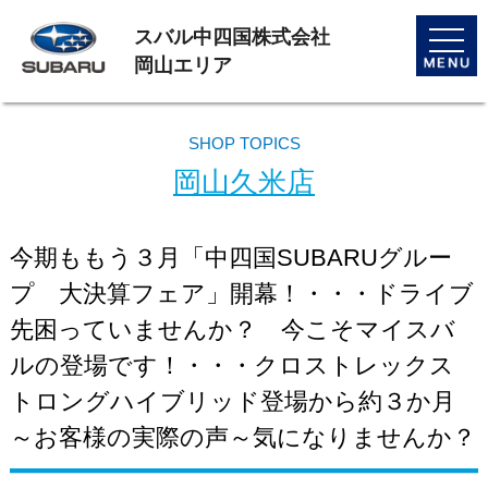
スバル中四国株式会社
toggle
naviga
岡山エリア
SHOP TOPICS
岡山久米店
今期ももう３月「中四国SUBARUグルー
プ 大決算フェア」開幕！・・・ドライブ
先困っていませんか？ 今こそマイスバ
ルの登場です！・・・クロストレックス
トロングハイブリッド登場から約３か月
～お客様の実際の声～気になりませんか？