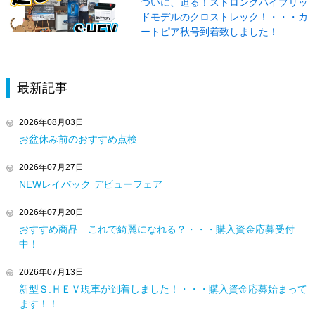
ついに、迫る！ストロングハイブリッ
ドモデルのクロストレック！・・・カ
ートピア秋号到着致しました！
最新記事
2026年08月03日
お盆休み前のおすすめ点検
2026年07月27日
NEWレイバック デビューフェア
2026年07月20日
おすすめ商品 これで綺麗になれる？・・・購入資金応募受付
中！
2026年07月13日
新型Ｓ:ＨＥＶ現車が到着しました！・・・購入資金応募始まって
ます！！