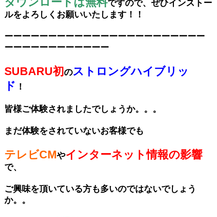
ダウンロードは無料
ですので、ぜひインストー
ルをよろしくお願いいたします！！
ーーーーーーーーーーーーーーーーーーーーーーー
ーーーーーーーーーーーー
SUBARU初
ストロングハイブリッ
の
ド
！
皆様ご体験されましたでしょうか。。。
まだ体験をされていないお客様でも
テレビCM
インターネット情報の影響
や
で、
ご興味を頂いている方も多いのではないでしょう
か。。