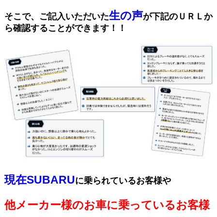
生の声
そこで、ご記入いただいた
が下記のＵＲＬか
ら確認することができます！！
現在SUBARU
に乗られているお客様や
他メーカー様のお車に乗っているお客様