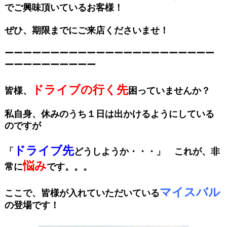
でご興味頂いているお客様！
ぜひ、期限までにご来店くださいませ！
ーーーーーーーーーーーーーーーーーーーーーーー
ーーーーーーーーーー
ドライブの行く先
皆様、
困っていませんか？
私自身、休みのうち１日は出かけるようにしている
のですが
ドライブ先
「
どうしようか・・・」 これが、非
悩み
常に
です。。。
マイスバル
ここで、皆様が入れていただいている
の登場です！