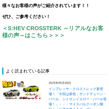
様々なお客様の声がご紹介されています！！
ぜひ、ご参考ください！
＜S:HEV CROSSTERK ～リアルなお客
様の声～はこちら＞＞＞
よく読まれている記事
2025年05月26日
1
インプレッサ・クロストレック新登
場！「今回は新色：サンドデューン・
パール、シトロンイエロー・パール登
場！」・・・マイスバルクーポン開