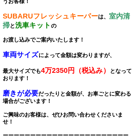
うお客様！
SUBARUフレッシュキーパー
室内清
は、
掃
洗車キット
と
の
お渡し込みでご案内いたします！
車両サイズ
によって金額は変わりますが、
4万2350円（税込み）
最大サイズでも
となって
おります！
磨きが必要
だったりと金額が、お車ごとに変わる
場合がございます！
ご興味のお客様は、ぜひお問い合わせくださいま
せ！
ーーーーーーーーーーーーーーーーーーーーーーー