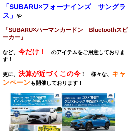
「SUBARU×フォーナインズ サングラ
ス」
や
「SUBARU×ハーマンカードン Bluetoothスピ
ーカー」
今だけ！
など、
のアイテムをご用意しておりま
す！
決算が近づくこの今
キャ
更に、
！ 様々な、
ンペーン
も開催しております！