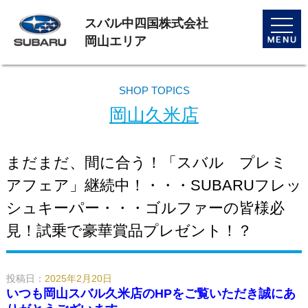
スバル中四国株式会社
toggle
naviga
岡山エリア
SHOP TOPICS
岡山久米店
まだまだ、間に合う！「スバル プレミ
アフェア」継続中！・・・SUBARUフレッ
シュキーパー・・・ゴルファーの皆様必
見！試乗で豪華賞品プレゼント！？
投稿日：
2025年2月20日
いつも岡山スバル久米店のHPをご覧いただき誠にあ