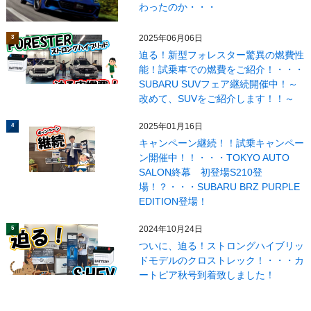
わったのか・・・
2025年06月06日
3
迫る！新型フォレスター驚異の燃費性
能！試乗車での燃費をご紹介！・・・
SUBARU SUVフェア継続開催中！～
改めて、SUVをご紹介します！！～
2025年01月16日
4
キャンペーン継続！！試乗キャンペー
ン開催中！！・・・TOKYO AUTO
SALON終幕 初登場S210登
場！？・・・SUBARU BRZ PURPLE
EDITION登場！
2024年10月24日
5
ついに、迫る！ストロングハイブリッ
ドモデルのクロストレック！・・・カ
ートピア秋号到着致しました！