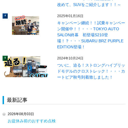
改めて、SUVをご紹介します！！～
2025年01月16日
4
キャンペーン継続！！試乗キャンペー
ン開催中！！・・・TOKYO AUTO
SALON終幕 初登場S210登
場！？・・・SUBARU BRZ PURPLE
EDITION登場！
2024年10月24日
5
ついに、迫る！ストロングハイブリッ
ドモデルのクロストレック！・・・カ
ートピア秋号到着致しました！
最新記事
2026年08月03日
お盆休み前のおすすめ点検