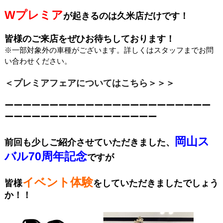
Wプレミア
が起きるのは久米店だけです！
皆様のご来店をぜひお待ちしております！
※一部対象外の車種がございます。詳しくはスタッフまでお問
い合わせください。
＜プレミアフェアについてはこちら＞＞＞
ーーーーーーーーーーーーーーーーーーーーーーー
ーーーーーーーーーーーーーーーーー
岡山ス
前回も少しご紹介させていただきました、
バル70周年記念
ですが
イベント体験
皆様
をしていただきましたでしょう
か！！