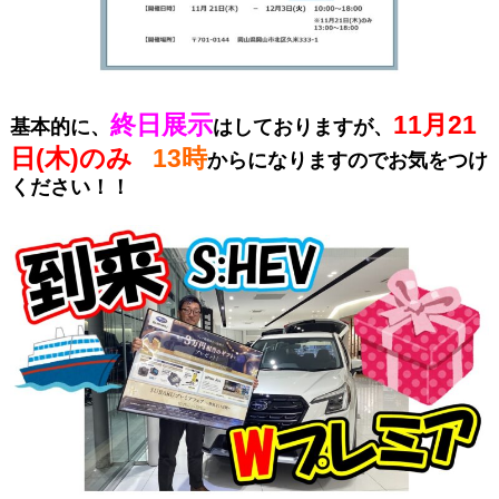
終日展示
11月21
基本的に、
はしておりますが、
日(木)のみ
13時
からになりますのでお気をつけ
ください！！