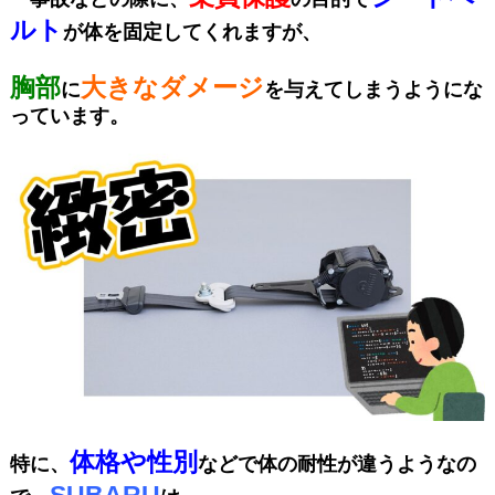
ルト
が体を固定してくれますが、
胸部
大きなダメージ
に
を与えてしまうようにな
っています。
体格や性別
特に、
などで体の耐性が違うようなの
SUBARU