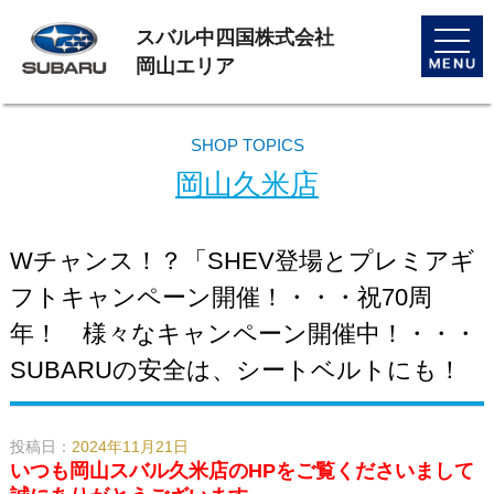
スバル中四国株式会社
toggle
naviga
岡山エリア
SHOP TOPICS
岡山久米店
Wチャンス！？「SHEV登場とプレミアギ
フトキャンペーン開催！・・・祝70周
年！ 様々なキャンペーン開催中！・・・
SUBARUの安全は、シートベルトにも！
投稿日：
2024年11月21日
いつも岡山スバル久米店のHPをご覧くださいまして