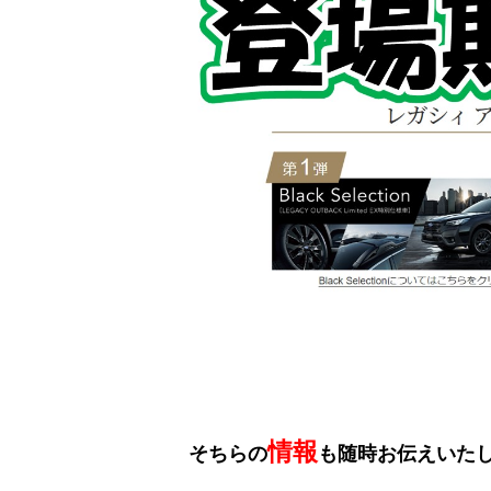
情報
そちらの
も随時お伝えいた