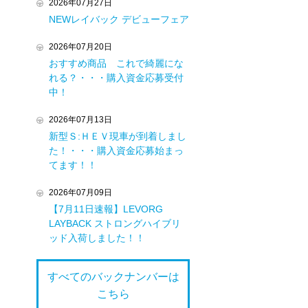
2026年07月27日
NEWレイバック デビューフェア
2026年07月20日
おすすめ商品 これで綺麗にな
れる？・・・購入資金応募受付
中！
2026年07月13日
新型Ｓ:ＨＥＶ現車が到着しまし
た！・・・購入資金応募始まっ
てます！！
2026年07月09日
【7月11日速報】LEVORG
LAYBACK ストロングハイブリ
ッド入荷しました！！
すべてのバックナンバーは
こちら