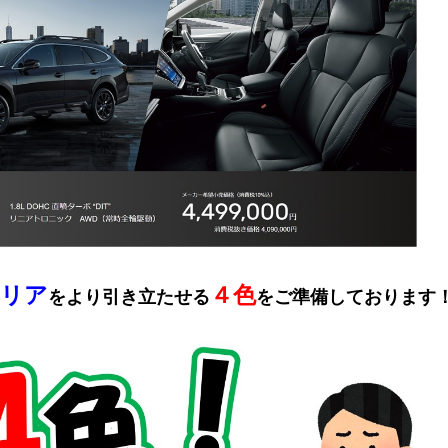
リア
４色
をより引き立たせる
をご準備しております