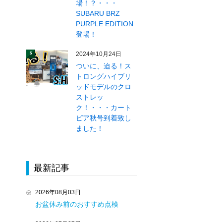
場！？・・・
SUBARU BRZ
PURPLE EDITION
登場！
2024年10月24日
5
ついに、迫る！ス
トロングハイブリ
ッドモデルのクロ
ストレッ
ク！・・・カート
ピア秋号到着致し
ました！
最新記事
2026年08月03日
お盆休み前のおすすめ点検