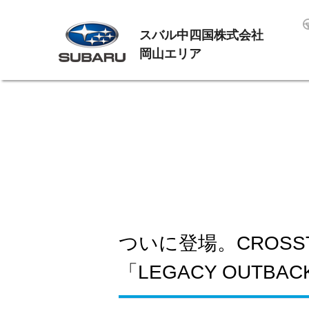
スバル中四国株式会社
岡山エリア
ついに登場。CROSST
「LEGACY OUTBACK B