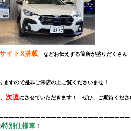
サイトX搭載
などお伝えする箇所が盛りだくさん
りますので是非ご来店の上ご覧くださいませ！
次週
は、
にさせていただきます！ ぜひ、ご期待くださ
ーーーーーーーーーーーーーーーーーーーーーーーーー
特別仕様車
の
！