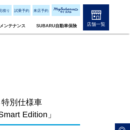
見積り
試乗予約
来店予約
店舗一覧
メンテナンス
SUBARU自動車保険
迫る特別仕様車
mart Edition」