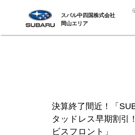
スバル中四国株式会社
岡山エリア
決算終了間近！「SU
タッドレス早期割引！
ビスフロント」