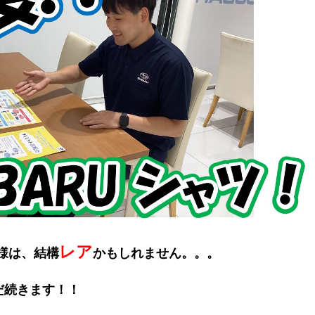
レア
様は、結構
かもしれません。。。
だ続きます！！