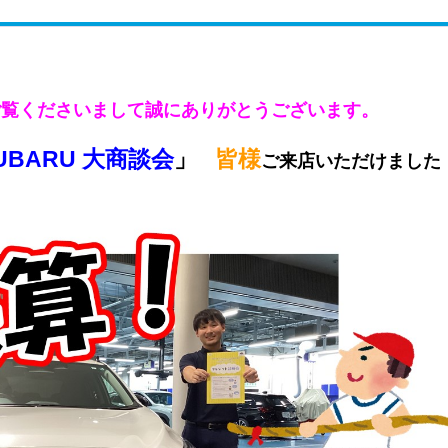
ご覧くださいまして誠にありがとうございます。
UBARU 大商
談
会
」
皆様
ご来店いただけました