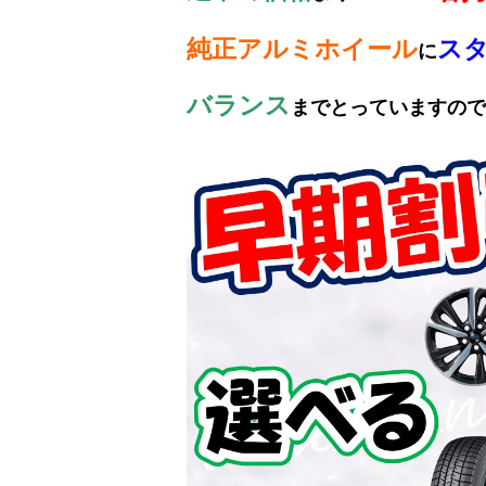
純正アルミホイール
ス
に
バランス
までとっていますので