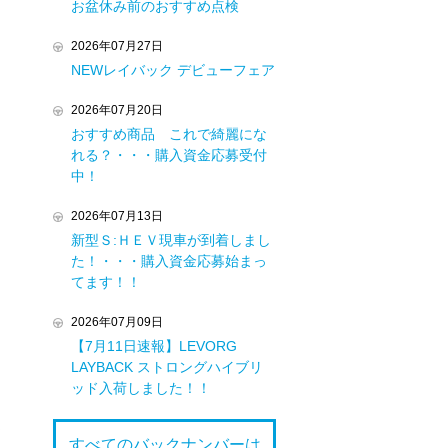
お盆休み前のおすすめ点検
2026年07月27日
NEWレイバック デビューフェア
2026年07月20日
おすすめ商品 これで綺麗にな
れる？・・・購入資金応募受付
中！
2026年07月13日
新型Ｓ:ＨＥＶ現車が到着しまし
た！・・・購入資金応募始まっ
てます！！
2026年07月09日
【7月11日速報】LEVORG
LAYBACK ストロングハイブリ
ッド入荷しました！！
すべてのバックナンバーは