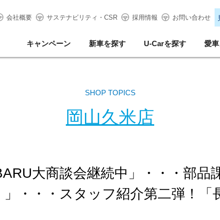
会社概要
サステナビリティ・CSR
採用情報
お問い合わせ
キャンペーン
新車を探す
U-Carを探す
愛車
SHOP TOPICS
岡山久米店
BARU大商談会継続中」・・・部品
」・・・スタッフ紹介第二弾！「長