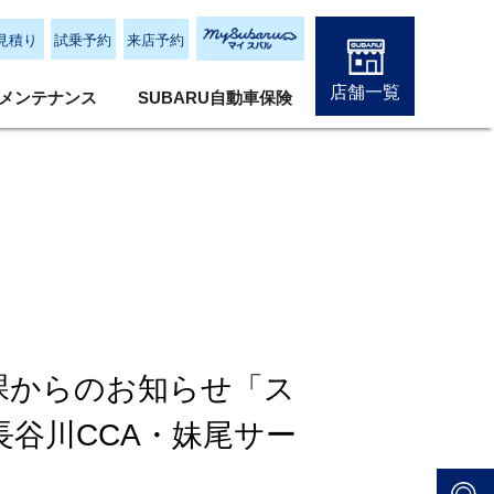
見積り
試乗予約
来店予約
店舗一覧
メンテナンス
SUBARU自動車保険
課からのお知らせ「ス
谷川CCA・妹尾サー