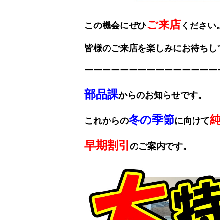
ご来店
この機会にぜひ
ください
皆様のご来店を楽しみにお待ちし
ーーーーーーーーーーーーーーー
部品課
からのお知らせです。
冬の季節
これからの
に向けて
早期割引
のご案内です。