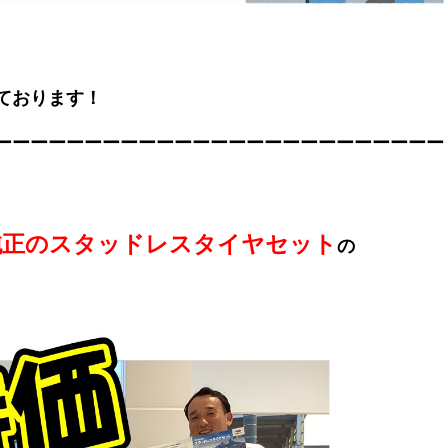
。
ております！
ーーーーーーーーーーーーーーーーーーーーーーーーー
純正のスタッドレスタイヤセット
の