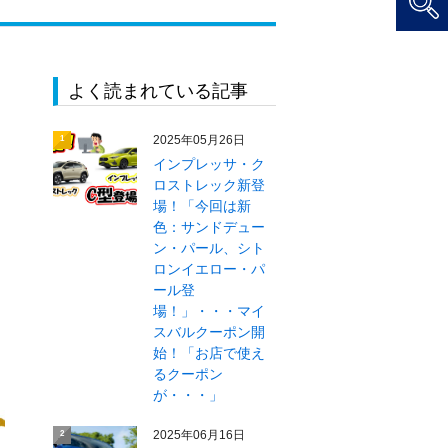
よく読まれている記事
2025年05月26日
1
インプレッサ・ク
ロストレック新登
場！「今回は新
色：サンドデュー
ン・パール、シト
ロンイエロー・パ
ール登
場！」・・・マイ
スバルクーポン開
始！「お店で使え
るクーポン
が・・・」
2025年06月16日
2