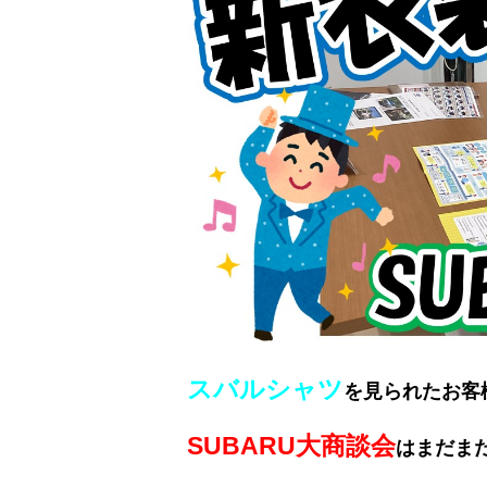
スバルシャツ
を見られたお客
SUBARU大商談会
はまだま