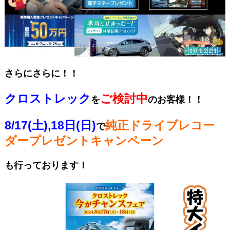
さらにさらに！！
クロストレック
ご検討中
を
のお客様！！
8/17(土),18日(日)
純正ドライブレコー
で
ダープレゼントキャンペーン
も行っております！