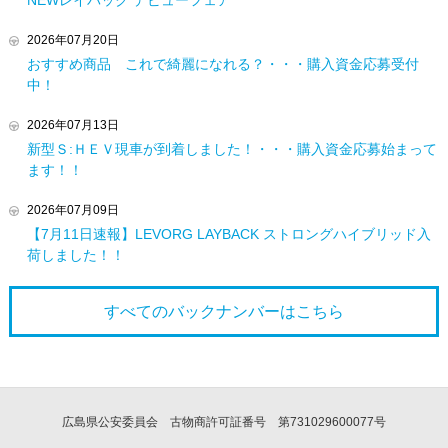
2026年07月20日
おすすめ商品 これで綺麗になれる？・・・購入資金応募受付
中！
2026年07月13日
新型Ｓ:ＨＥＶ現車が到着しました！・・・購入資金応募始まって
ます！！
2026年07月09日
【7月11日速報】LEVORG LAYBACK ストロングハイブリッド入
荷しました！！
すべてのバックナンバーは
こちら
広島県公安委員会 古物商許可証番号 第731029600077号