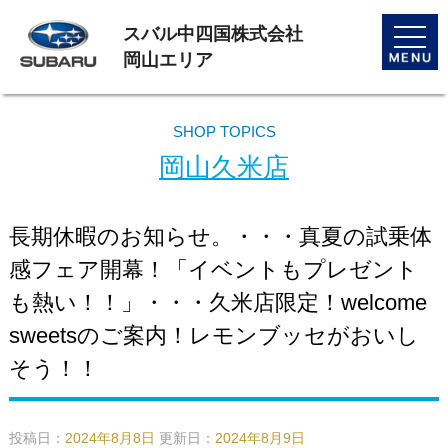
スバル中四国株式会社
toggle
naviga
岡山エリア
SHOP TOPICS
岡山久米店
長期休暇のお知らせ。・・・真夏の試乗体
感フェア開幕！「イベントもプレゼント
も熱い！！」・・・久米店限定！welcome
sweetsのご案内！レモンブッセがおいし
そう！！
投稿日：
2024年8月8日
更新日：
2024年8月9日