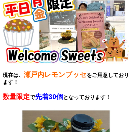
瀬戸内レモンブッセ
現在は、
をご用意しており
ます！
数量限定
先着30個
で
となっております！