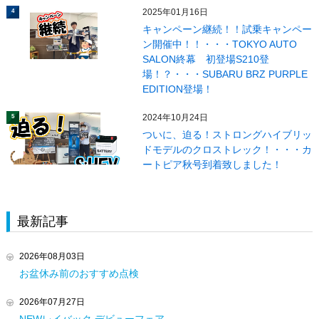
2025年01月16日
4
キャンペーン継続！！試乗キャンペー
ン開催中！！・・・TOKYO AUTO
SALON終幕 初登場S210登
場！？・・・SUBARU BRZ PURPLE
EDITION登場！
2024年10月24日
5
ついに、迫る！ストロングハイブリッ
ドモデルのクロストレック！・・・カ
ートピア秋号到着致しました！
最新記事
2026年08月03日
お盆休み前のおすすめ点検
2026年07月27日
NEWレイバック デビューフェア