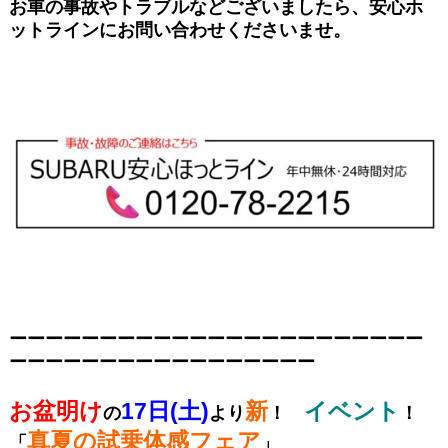
お車の事故やトラブルなどございましたら、安心ホ
ットラインにお問い合わせくださいませ。
ーーーーーーーーーーーーーーーーーーーーーーー
ーーーーーーーーーーーーーーーーー
お盆明け
17日(土)
新
イベント
の
より
！
！
真夏の試乗体感フェア
「
」