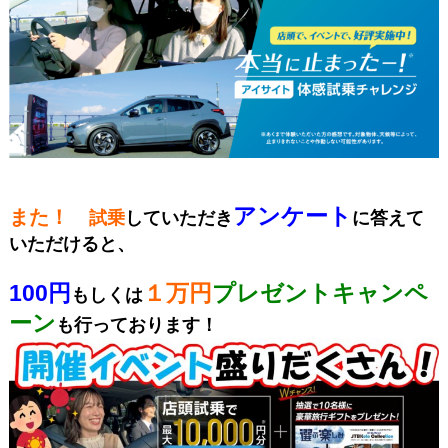
アンケート
また！
試乗
していただき
に答えて
いただけると、
100円
１万円
プレゼントキャンペ
もしくは
ーン
も行っております！