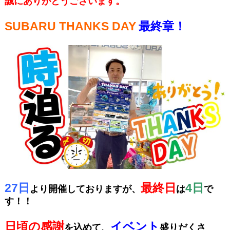
誠にありがとうございます。
SUBARU THANKS DAY
最終章！
27日
最終日
4日
より開催しておりますが、
は
で
す！！
日頃の感謝
イベント
を込めて、
盛りだくさ