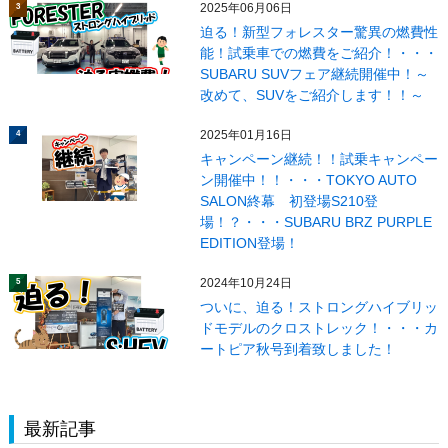
2025年06月06日
3
迫る！新型フォレスター驚異の燃費性
能！試乗車での燃費をご紹介！・・・
SUBARU SUVフェア継続開催中！～
改めて、SUVをご紹介します！！～
2025年01月16日
4
キャンペーン継続！！試乗キャンペー
ン開催中！！・・・TOKYO AUTO
SALON終幕 初登場S210登
場！？・・・SUBARU BRZ PURPLE
EDITION登場！
2024年10月24日
5
ついに、迫る！ストロングハイブリッ
ドモデルのクロストレック！・・・カ
ートピア秋号到着致しました！
最新記事