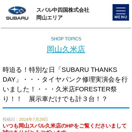
スバル中四国株式会社
toggle
naviga
岡山エリア
SHOP TOPICS
岡山久米店
時迫る！特別な日「SUBARU THANKS
DAY」・・・タイヤパンク修理実演会を行
いました！・・・久米店FORESTER祭
り！！ 展示車だけでも計３台！？
投稿日：
2024年7月29日
いつも岡山スバル久米店のHPをご覧くださいまして