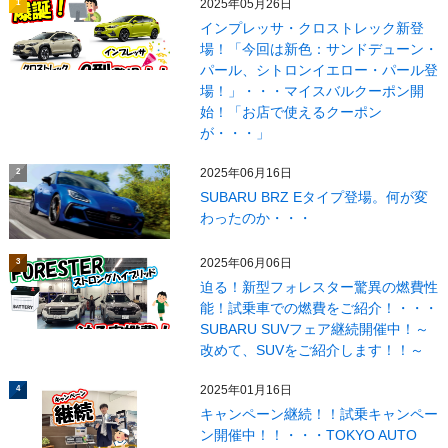
2025年05月26日
1
インプレッサ・クロストレック新登
場！「今回は新色：サンドデューン・
パール、シトロンイエロー・パール登
場！」・・・マイスバルクーポン開
始！「お店で使えるクーポン
が・・・」
2025年06月16日
2
SUBARU BRZ Eタイプ登場。何が変
わったのか・・・
2025年06月06日
3
迫る！新型フォレスター驚異の燃費性
能！試乗車での燃費をご紹介！・・・
SUBARU SUVフェア継続開催中！～
改めて、SUVをご紹介します！！～
2025年01月16日
4
キャンペーン継続！！試乗キャンペー
ン開催中！！・・・TOKYO AUTO