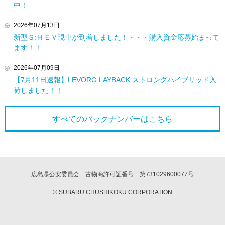
中！
2026年07月13日
新型Ｓ:ＨＥＶ現車が到着しました！・・・購入資金応募始まって
ます！！
2026年07月09日
【7月11日速報】LEVORG LAYBACK ストロングハイブリッド入
荷しました！！
すべてのバックナンバーは
こちら
広島県公安委員会 古物商許可証番号 第731029600077号
© SUBARU CHUSHIKOKU CORPORATION