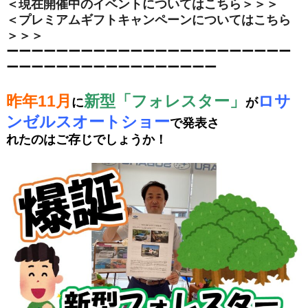
＜現在開催中のイベントについてはこちら＞＞＞
＜プレミアムギフトキャンペーンについてはこちら
＞＞＞
ーーーーーーーーーーーーーーーーーーーーーーー
ーーーーーーーーーーーーーーーーー
昨年11月
新型「フォレスター」
ロサ
に
が
ンゼルスオートショー
で発表さ
れたのはご存じでしょうか！