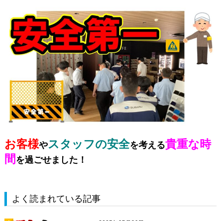
お客様
スタッフの安全
貴重な時
や
を考える
間
を過ごせました！
よく読まれている記事