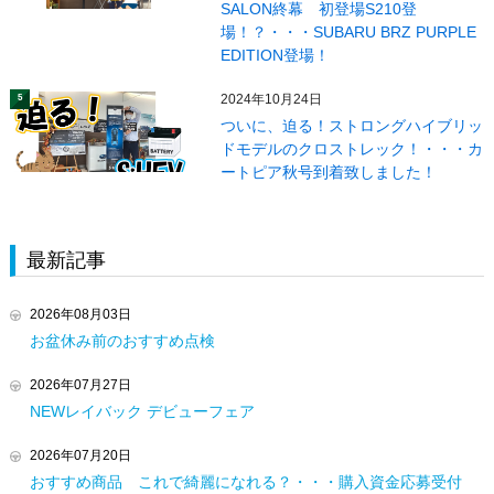
SALON終幕 初登場S210登
場！？・・・SUBARU BRZ PURPLE
EDITION登場！
2024年10月24日
5
ついに、迫る！ストロングハイブリッ
ドモデルのクロストレック！・・・カ
ートピア秋号到着致しました！
最新記事
2026年08月03日
お盆休み前のおすすめ点検
2026年07月27日
NEWレイバック デビューフェア
2026年07月20日
おすすめ商品 これで綺麗になれる？・・・購入資金応募受付