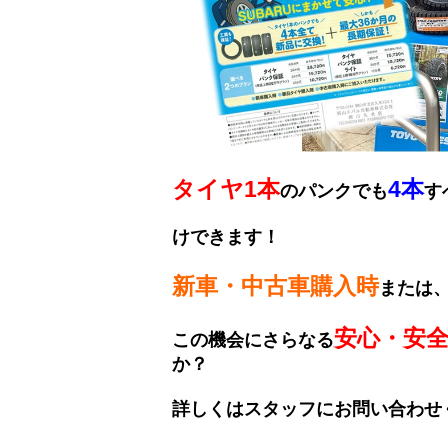
タイヤ1本
4本
のパンクでも
す
けできます！
新車・中古車購入時
または
安心・安
この機会にさらなる
か？
詳しくはスタッフにお問い合わせ