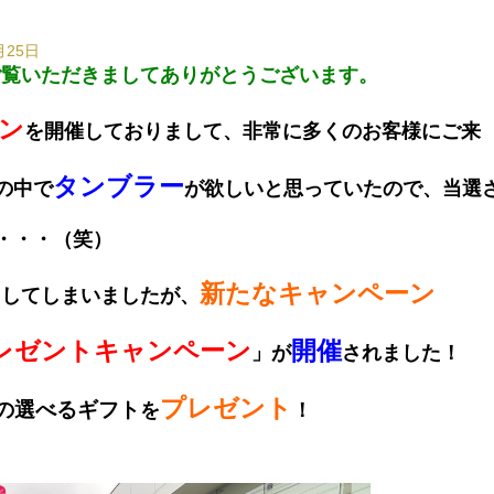
月25日
ご覧いただきましてありがとうございます。
ン
を開催しておりまして、非常に多くのお客様にご来
タンブラー
の中で
が欲しいと思っていたので、当選
・・・（笑）
了
新たなキャンペーン
してしまいましたが、
プレゼントキャンペーン
開催
」が
されました！
プレゼント
の選べるギフト
を
！