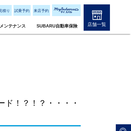
見積り
試乗予約
来店予約
店舗一覧
メンテナンス
SUBARU自動車保険
カード！？！？・・・・