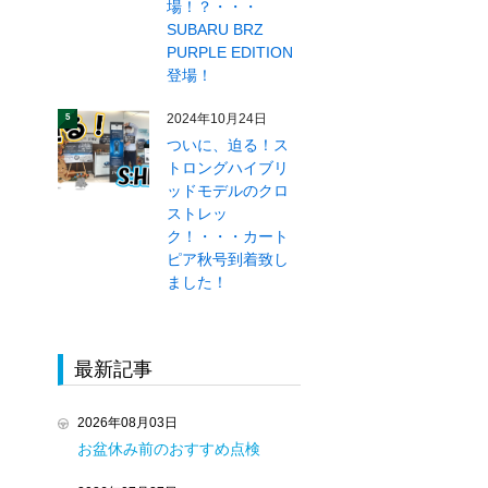
場！？・・・
SUBARU BRZ
PURPLE EDITION
登場！
2024年10月24日
5
ついに、迫る！ス
トロングハイブリ
ッドモデルのクロ
ストレッ
ク！・・・カート
ピア秋号到着致し
ました！
最新記事
2026年08月03日
お盆休み前のおすすめ点検