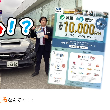
える
なんて・・・