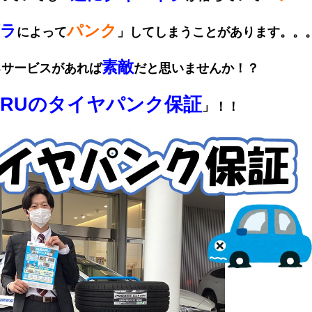
ラ
パンク
によって
」してしまうことがあります。。
素敵
るサービスがあれば
だと思いませんか！？
ARUのタイヤパンク保証
」！！