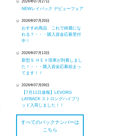
2026年07月27日
NEWレイバック デビューフェア
。
2026年07月20日
おすすめ商品 これで綺麗にな
れる？・・・購入資金応募受付
中！
2026年07月13日
新型Ｓ:ＨＥＶ現車が到着しまし
た！・・・購入資金応募始まっ
てます！！
2026年07月09日
【7月11日速報】LEVORG
LAYBACK ストロングハイブリ
ッド入荷しました！！
すべてのバックナンバーは
こちら