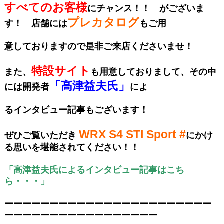
すべてのお客様
に
チャンス！！ がございま
プレカタログ
す！ 店舗には
もご用
意しておりますので是非ご来店くださいませ！
特設サイト
また、
も用意しておりまして、その中
「高津益夫氏」
には開発者
によ
るインタビュー記事も
ございます！
WRX S4 STI Sport #
ぜひご覧いただき
にかけ
る思いを堪能されてください！！
「高津益夫氏によるインタビュー記事はこち
ら・・・」
ーーーーーーーーーーーーーーーーーーーーーーー
ーーーーーーーーーーーーーーーーー