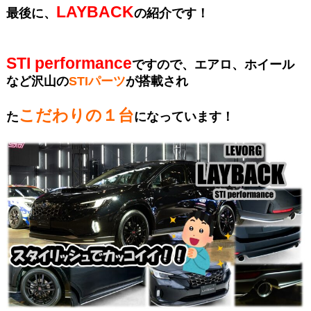
LAYBACK
最後に、
の紹介です！
STI performance
ですので、エアロ、ホイール
など沢山の
STIパーツ
が搭載され
こだわりの１台
た
になっています！