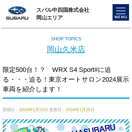
スバル中四国株式会社
toggle
naviga
岡山エリア
SHOP TOPICS
岡山久米店
限定500台！？ WRX S4 Sport#に迫
る・・・迫る！東京オートサロン2024展示
車両を紹介します！
投稿日：
2024年1月15日
更新日：
2024年1月25日