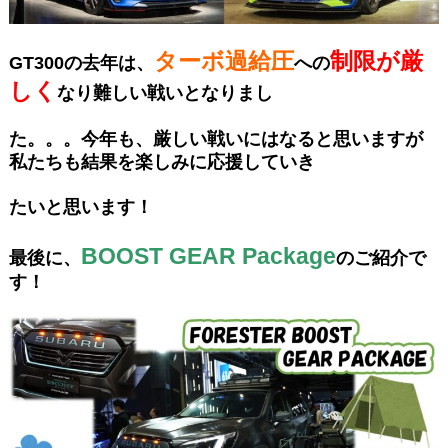
ターボ過給圧
制限が厳
GT300の去年は、
への
しく
なり難しい戦いとなりまし
た。。。
今年も、厳しい戦いにはなると思いますが
私たちも結果を楽しみに応援していき
たいと思います！
BOOST GEAR Package
最後に、
のご紹介で
す！