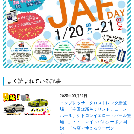
よく読まれている記事
2025年05月26日
1
インプレッサ・クロストレック新登
場！「今回は新色：サンドデューン・
パール、シトロンイエロー・パール登
場！」・・・マイスバルクーポン開
始！「お店で使えるクーポン