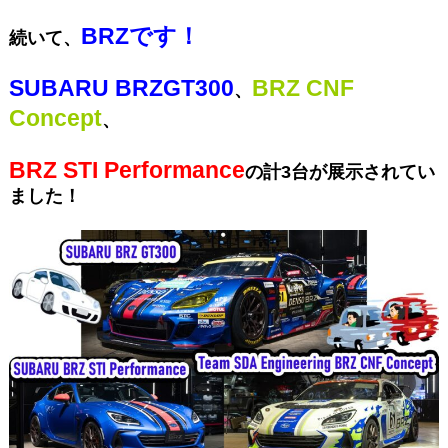
BRZです！
続いて、
SUBARU BRZGT300
BRZ CNF
、
Concept
、
BRZ STI Performance
の計3台が展示されてい
ました！