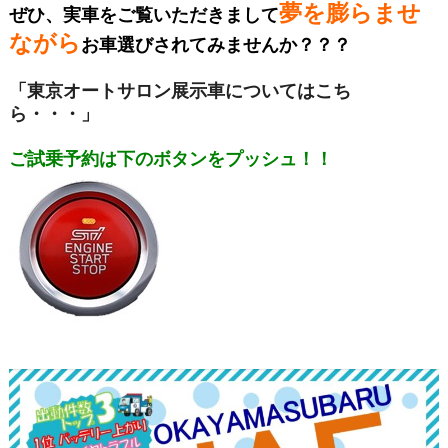
夢を膨らませ
ぜひ、実車をご覧いただきまして
ながら
お車選びされてみませんか？？？
「東京オートサロン展示車についてはこち
ら・・・」
ご試乗予約は下のボタンをプッシュ！！