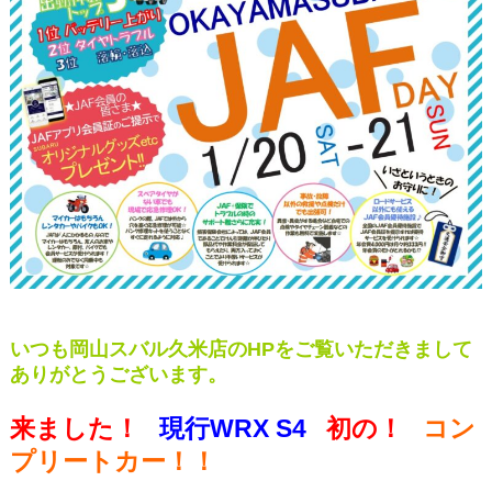
いつも岡山スバル久米店のHPをご覧いただきまして
ありがとうございます。
来ました！
現行WRX S4
初の！
コン
プリートカー！！