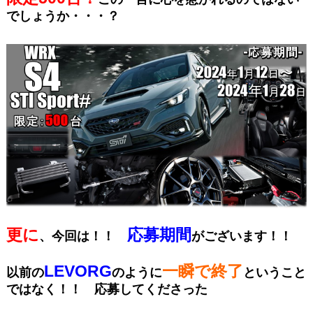
でしょうか・・・？
更に
応募期間
、今回は！！
がございます！！
LEVORG
一瞬で終了
以前の
のように
ということ
ではなく！！ 応募してくださった