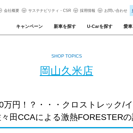
会社概要
サステナビリティ・CSR
採用情報
お問い合わせ
キャンペーン
新車を探す
U-Carを探す
愛車
SHOP TOPICS
岡山久米店
0万円！？・・・クロストレック/
々田CCAによる激熱FORESTER