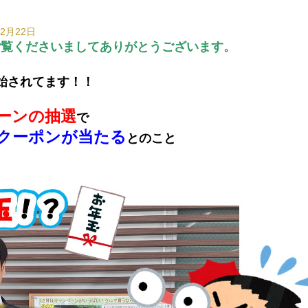
12月22日
ご覧くださいましてありがとうございます。
始されてます！！
ーンの抽選
で
金クーポンが当たる
とのこと
、