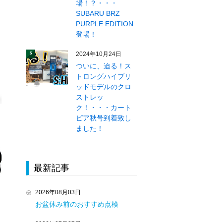
場！？・・・
SUBARU BRZ
PURPLE EDITION
登場！
2024年10月24日
5
ついに、迫る！ス
トロングハイブリ
ッドモデルのクロ
ストレッ
ク！・・・カート
ピア秋号到着致し
ました！
最新記事
2026年08月03日
お盆休み前のおすすめ点検