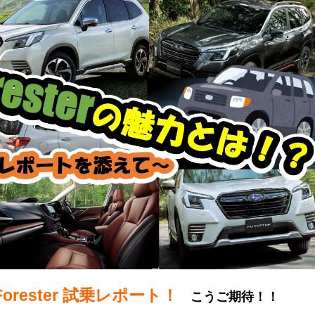
Forester 試乗レポート！
こうご期待！！