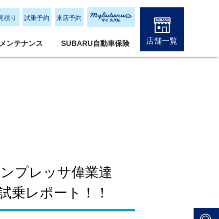
見積り
試乗予約
来店予約
店舗一覧
メンテナンス
SUBARU自動車保険
インプレッサ偉業達
の試乗レポート！！