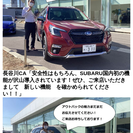
長谷川CA「安全性はもちろん、SUBARU国内初の機
能が沢山導入されています！
ぜひ、ご来店いただき
まして 新しい機能 を確かめられてくださ
い！！」