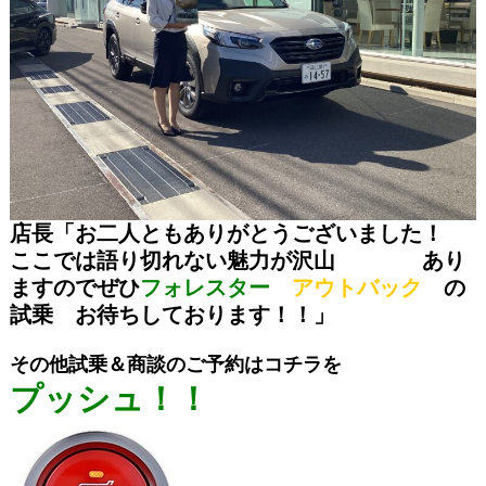
店長「お二人ともありがとうございました！
ここでは語り切れない魅力が沢山 あり
ますので
ぜひ
フォレスター
アウトバック
の
試乗
お待ちしておりま
す！！」
その他試乗＆商談のご予約はコチラを
プッシュ！！