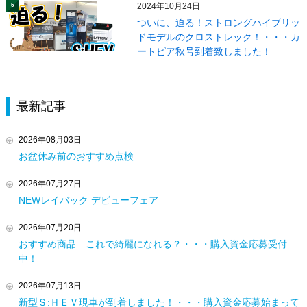
2024年10月24日
5
ついに、迫る！ストロングハイブリッ
ドモデルのクロストレック！・・・カ
ートピア秋号到着致しました！
最新記事
2026年08月03日
お盆休み前のおすすめ点検
2026年07月27日
NEWレイバック デビューフェア
2026年07月20日
おすすめ商品 これで綺麗になれる？・・・購入資金応募受付
中！
2026年07月13日
新型Ｓ:ＨＥＶ現車が到着しました！・・・購入資金応募始まって