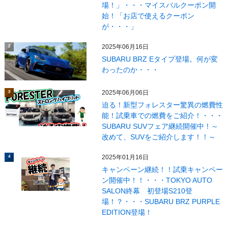
場！」・・・マイスバルクーポン開
始！「お店で使えるクーポン
が・・・」
2025年06月16日
2
SUBARU BRZ Eタイプ登場。何が変
わったのか・・・
2025年06月06日
3
迫る！新型フォレスター驚異の燃費性
能！試乗車での燃費をご紹介！・・・
SUBARU SUVフェア継続開催中！～
改めて、SUVをご紹介します！！～
2025年01月16日
4
キャンペーン継続！！試乗キャンペー
ン開催中！！・・・TOKYO AUTO
SALON終幕 初登場S210登
場！？・・・SUBARU BRZ PURPLE
EDITION登場！