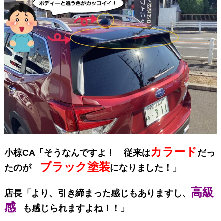
カラード
小椋CA「そうなんですよ！ 従来は
だっ
ブラック塗装
たのが
になりました！」
高級
店長「より、引き締まった感じもありますし、
感
も感じられますよね！！」