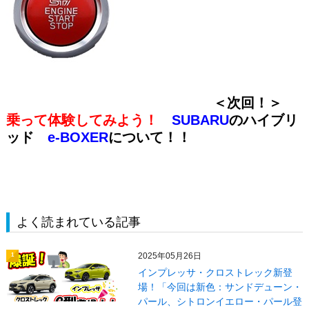
＜次回！＞
乗って体験してみよう！
SUBARU
のハイブリ
ッド
e-BOXER
について！！
よく読まれている記事
2025年05月26日
1
インプレッサ・クロストレック新登
場！「今回は新色：サンドデューン・
パール、シトロンイエロー・パール登