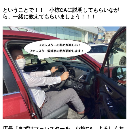
という
ことで！！ 小椋CAに説明してもらいなが
ら、一緒に教えてもらいましょう！！！
店長「まずはフォレスターを、小椋CA よろしくお