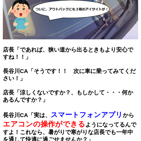
店長「であれば、狭い道から出るときもより安心で
すね！！」
長谷川CA「そうです！！ 次に車に乗ってみてくだ
さい！」
店長「涼しくないですか？、もしかして・・・何か
あるんですか？」
スマートフォンアプリ
長谷川CA「実は、
から
エアコンの操作ができる
ようになってるんで
すよ！
これなら、暑がりで寒がりな店長でも
一年中
を通して快適に過ごせませんか？」