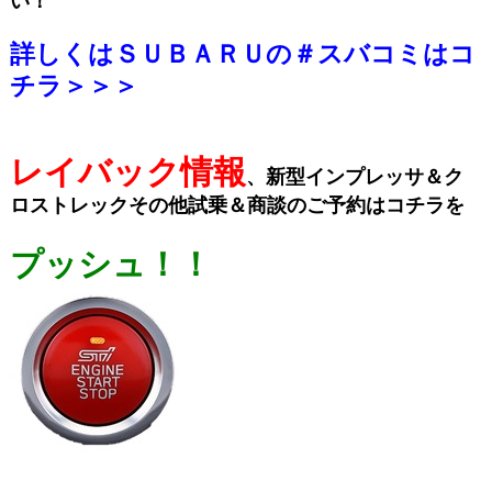
い！
詳しくはＳＵＢＡＲＵの＃スバコミはコ
チラ＞＞＞
レイバック情報
、新型インプレッサ＆ク
ロストレックその他試乗＆商談のご予約はコチラを
プッシュ！！