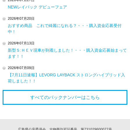
2026年07月27日
NEWレイバック デビューフェア
2026年07月20日
おすすめ商品 これで綺麗になれる？・・・購入資金応募受付
中！
2026年07月13日
新型Ｓ:ＨＥＶ現車が到着しました！・・・購入資金応募始まって
ます！！
2026年07月09日
【7月11日速報】LEVORG LAYBACK ストロングハイブリッド入
荷しました！！
すべてのバックナンバーは
こちら
広島県公安委員会 古物商許可証番号 第731029600077号