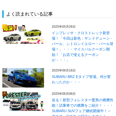
よく読まれている記事
2025年05月26日
1
インプレッサ・クロストレック新登
場！「今回は新色：サンドデューン・
パール、シトロンイエロー・パール登
場！」・・・マイスバルクーポン開
始！「お店で使えるクーポン
が・・・」
2025年06月16日
2
SUBARU BRZ Eタイプ登場。何が変
わったのか・・・
2025年06月06日
3
迫る！新型フォレスター驚異の燃費性
能！試乗車での燃費をご紹介！・・・
SUBARU SUVフェア継続開催中！～