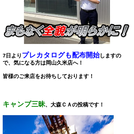
プレカタログも配布開始
7日より
しますの
で、気になる方は岡山久米店へ！
皆様のご来店をお待ちしております！
キャンプ三昧
、大森ＣＡの投稿です！