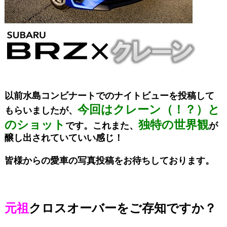
以前水島コンビナートでのナイトビューを投稿して
今回はクレーン（！？）と
もらいましたが、
のショット
独特の世界観
です。これまた、
が
醸し出されていていい感じ！
皆様からの愛車の写真投稿をお待ちしております。
元祖
クロスオーバーをご存知ですか？