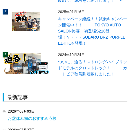
改めて、SUVをご紹介します！！～
2025年01月16日
4
キャンペーン継続！！試乗キャンペー
ン開催中！！・・・TOKYO AUTO
SALON終幕 初登場S210登
場！？・・・SUBARU BRZ PURPLE
EDITION登場！
2024年10月24日
5
ついに、迫る！ストロングハイブリッ
ドモデルのクロストレック！・・・カ
ートピア秋号到着致しました！
最新記事
2026年08月03日
お盆休み前のおすすめ点検