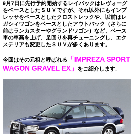
9月7日に先行予約開始するレイバックはレヴォーグ
をベースとしたＳＵＶですが、それ以外にもインプ
レッサをベースとしたクロストレックや、以前はレ
ガシィワゴンをベースとしたアウトバック（さらに
前はランカスターやグランドワゴン）など、ベース
車の車高を上げ、足回りを再チューニングし、エク
ステリアも変更したＳＵＶが多くあります。
「IMPREZA SPORT
今回はその元祖と呼ばれる
WAGON GRAVEL EX」
をご紹介します。