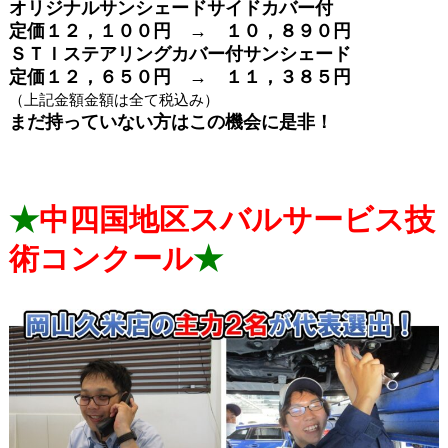
オリジナルサンシェードサイドカバー付
定価１２，１００円 → １０，８９０円
ＳＴＩステアリングカバー付サンシェード
定価１２，６５０円 → １１，３８５円
（上記金額金額は全て税込み）
まだ持っていない方はこの機会に是非！
★
中四国地区スバルサービス技
術コンクール
★