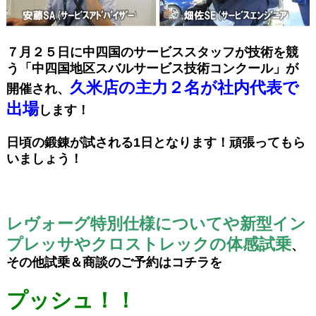
７月２５日に中四国のサービススタッフが技術を競
う「中四国地区スバルサービス技術コンクール」が
久米店の主力２名が社内代表で
開催され、
出場
します！
日頃の鍛錬が試される1日となります！頑張ってもら
いましょう！
レヴォーグ特別仕様についてや新型イン
プレッサやクロストレックの体感試乗
、
その他試乗＆商談のご予約はコチラを
プッシュ！！