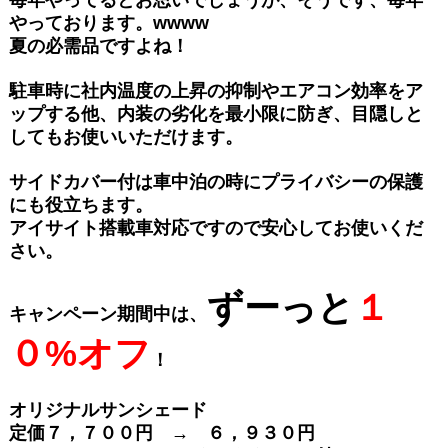
やっております。wwww
夏の必需品ですよね！
駐車時に社内温度の上昇の抑制やエアコン効率をア
ップする他、内装の劣化を最小限に防ぎ、
目隠しと
してもお使いいただけます。
サイドカバー付は車中泊の時にプライバシーの保護
にも役立ちます。
アイサイト搭載車対応ですので安心してお使いくだ
さい。
ずーっと
１
キャンペーン期間中は、
０%オフ
！
オリジナルサンシェード
定価７，７００円 → ６，９３０円