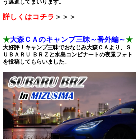
う邁進してまいります。
詳しくはコチラ
＞＞＞
★
大森ＣＡのキャンプ三昧～番外編～
★
大好評！キャンプ三昧でおなじみ大森ＣＡより、Ｓ
ＵＢＡＲＵ ＢＲＺと水島コンビナートの夜景フォト
を投稿してもらいました。