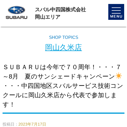
スバル中四国株式会社
toggle
naviga
岡山エリア
SHOP TOPICS
岡山久米店
ＳＵＢＡＲＵは今年で７０周年！・・・７
～8月 夏のサンシェードキャンペーン
・・・中四国地区スバルサービス技術コン
クールに岡山久米店から代表で参加しま
す！
投稿日：
2023年7月17日