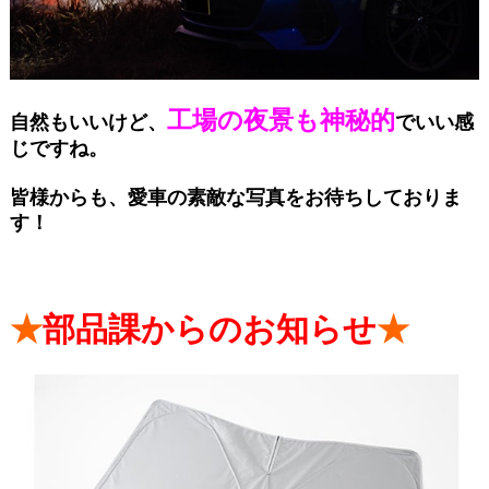
工場の夜景も神秘的
自然もいいけど、
でいい感
じですね。
皆様からも、愛車の素敵な写真をお待ちしておりま
す！
★
部品課からのお知らせ
★