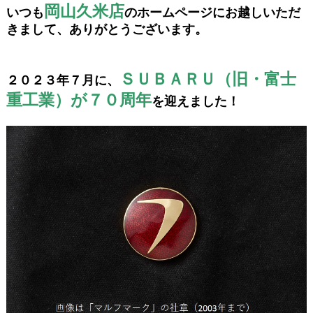
岡山久米店
いつも
のホームページにお越しいただ
きまして、ありがとうございます。
ＳＵＢＡＲＵ（旧・富士
２０２３年７月に、
重工業）が７０周年
を迎えました！