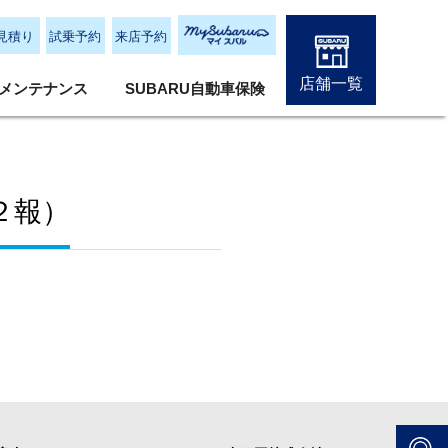
見積り
試乗予約
来店予約
店舗一覧
メンテナンス
SUBARU自動車保険
２報）