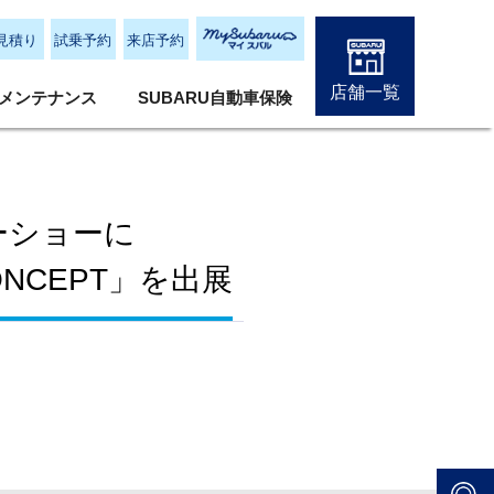
見積り
試乗予約
来店予約
店舗一覧
メンテナンス
SUBARU自動車保険
ーショーに
CONCEPT」を出展