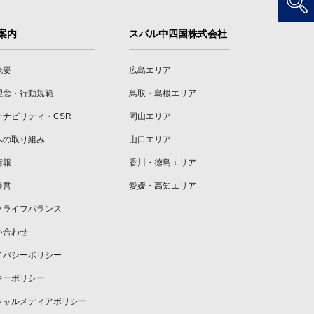
案内
スバル中四国株式会社
概要
広島エリア
理念・行動規範
鳥取・島根エリア
テナビリティ・CSR
岡山エリア
への取り組み
山口エリア
情報
香川・徳島エリア
経営
愛媛・高知エリア
クライフバランス
い合わせ
イバシーポリシー
キーポリシー
シャルメディアポリシー