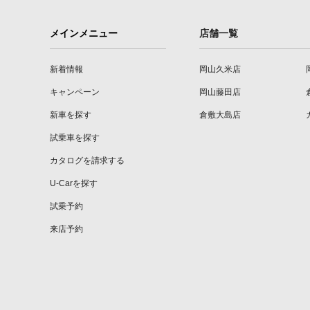
メインメニュー
店舗一覧
新着情報
岡山久米店
キャンペーン
岡山藤田店
新車を探す
倉敷大島店
試乗車を探す
カタログを請求する
U-Carを探す
試乗予約
来店予約