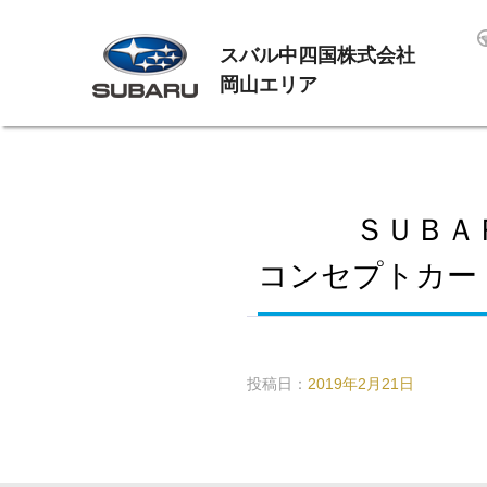
スバル中四国株式会社
岡山エリア
ＳＵＢＡ
コンセプトカー「SU
投稿日：
2019年2月21日