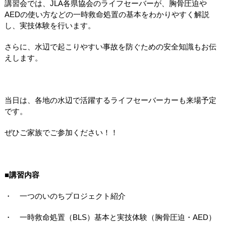
講習会では、
JLA
各県協会のライフセーバーが、胸骨圧迫や
AED
の使い方などの一時救命処置の基本をわかりやすく解説
し、実技体験を行います。
さらに、水辺で起こりやすい事故を防ぐための安全知識もお伝
えします。
当日は、各地の水辺で活躍するライフセーバーカーも来場予定
です。
ぜひご家族でご参加ください！！
■講習内容
・ 一つのいのちプロジェクト紹介
・ 一時救命処置（
BLS
）基本と実技体験（胸骨圧迫・
AED
）