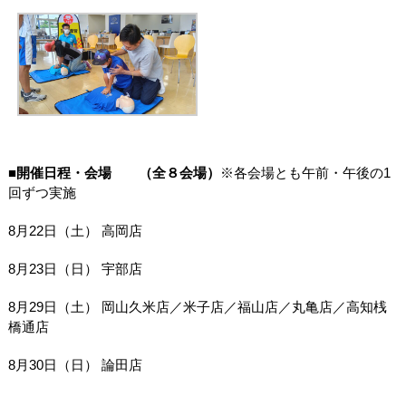
■開催日程・会場 （全８会場）
※各会場とも午前・午後の
1
回ずつ実施
8月
22
日（土） 高岡店
8月
23
日（日） 宇部店
8月
29
日（土） 岡山久米店／米子店／福山店／丸亀店／高知桟
橋通店
8月
30
日（日） 論田店