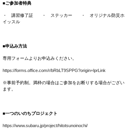
■ご参加者特典
・ 講習修了証 ・ ステッカー ・ オリジナル防災ホ
イッスル
■申込み方法
専用フォームよりお申込みください。
https://forms.office.com/r/bRbLT9SPPG?origin=lprLink
※事前予約制。満枠の場合はご参加をお断りする場合がござい
ます。
■一つのいのちプロジェク
ト
https://www.subaru.jp/project/hitotsunoinochi/