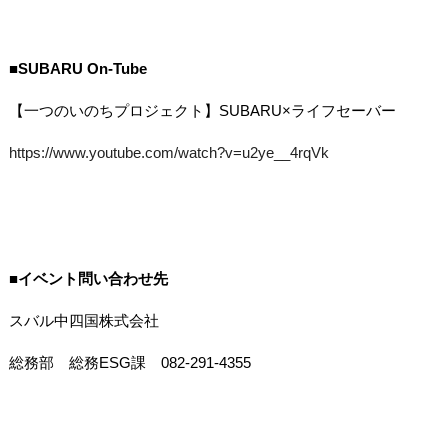
■
SUBARU On-Tube
【一つのいのちプロジェクト】
SUBARU×
ライフセーバー
https://www.youtube.com/watch?v=u2ye__4rqVk
■イベント問い合わせ先
スバル中四国株式会社
総務部 総務
ESG
課
082-291-4355