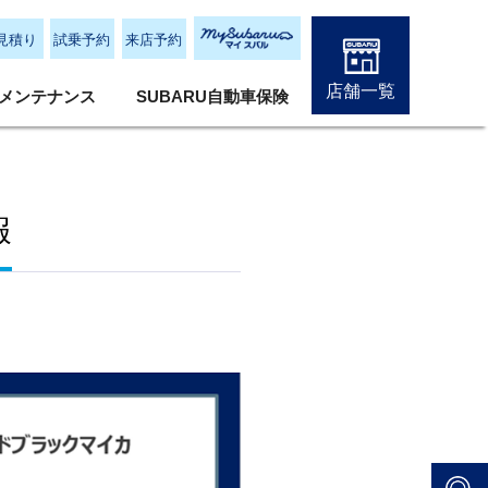
見積り
試乗予約
来店予約
店舗一覧
メンテナンス
SUBARU自動車保険
報