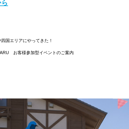
から
中四国エリアにやってきた！
ARU
お客様参加型イベントのご案内