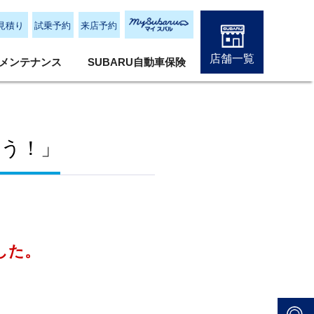
見積り
試乗予約
来店予約
店舗一覧
メンテナンス
SUBARU自動車保険
もう！」
した。