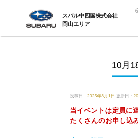
スバル中四国株式会社
岡山エリア
10月
投稿日：
2025年8月1日
更新日：
2
当イベントは定員に
たくさんのお申し込