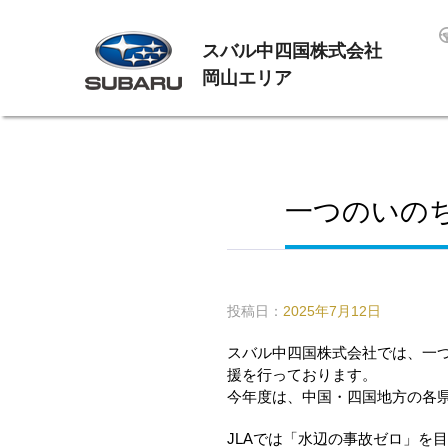
スバル中四国株式会社
岡山エリア
一つのいの
投稿日：
2025年7月12日
スバル中四国株式会社では、一
援を行っております。
今年度は、中国・四国地方の各
JLAでは「水辺の事故ゼロ」を