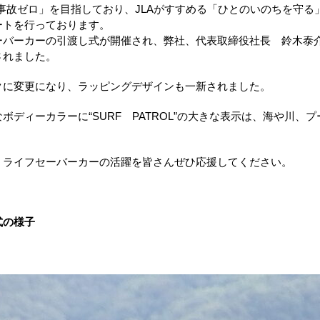
事故ゼロ」を目指しており、
JLA
がすすめる「ひとのいのちを守る
ートを行っております。
ーバーカーの引渡し式が開催され、弊社、代表取締役社長 鈴木泰
されました。
クに変更になり、ラッピングデザインも一新されました。
ボディーカラーに“
SURF
PATROL
”の大きな表示は、海や川、
、ライフセーバーカーの活躍を皆さんぜひ応援してください。
式の様子