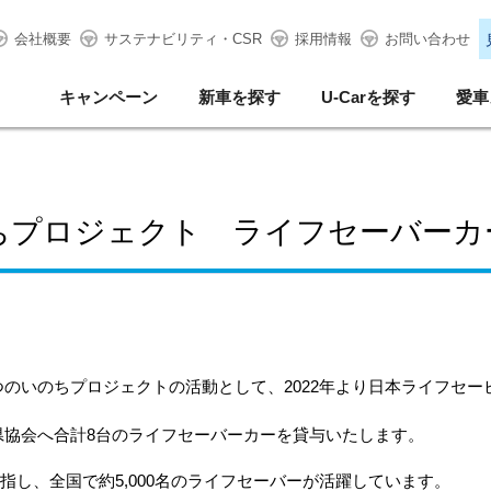
会社概要
サステナビリティ・CSR
採用情報
お問い合わせ
キャンペーン
新車を探す
U-Carを探す
愛車
ちプロジェクト ライフセーバーカ
つのいのちプロジェクトの活動として、
2022
年より日本ライフセー
県協会へ合計8台のライフセーバーカーを貸与いたします。
目指し、全国で約
5,000
名のライフセーバーが活躍しています。