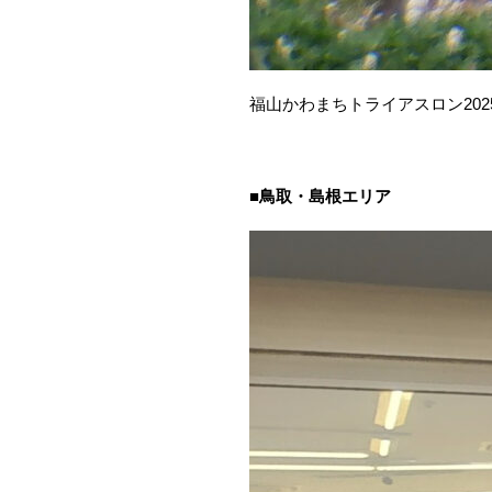
福山かわまちトライアスロン
202
■鳥取・島根エリア