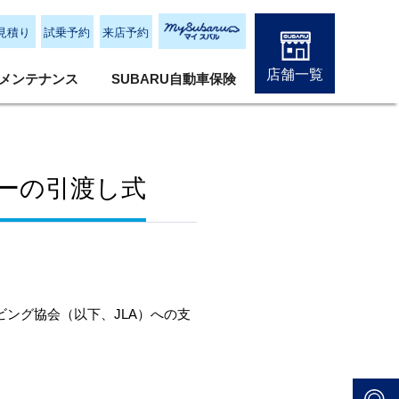
見積り
試乗予約
来店予約
店舗一覧
メンテナンス
SUBARU自動車保険
ーの引渡し式
ビング協会（以下、
JLA
）への支