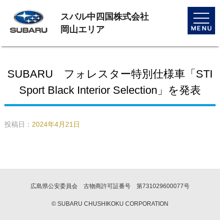
スバル中四国株式会社
toggle
naviga
岡山エリア
SUBARU フォレスター特別仕様車「STI
Sport Black Interior Selection」を発表
投稿日：
2024年4月21日
広島県公安委員会 古物商許可証番号 第731029600077号
© SUBARU CHUSHIKOKU CORPORATION