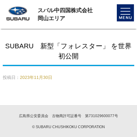
スバル中四国株式会社
toggle
naviga
岡山エリア
SUBARU 新型「フォレスター」 を世界
初公開
投稿日：
2023年11月30日
広島県公安委員会 古物商許可証番号 第731029600077号
© SUBARU CHUSHIKOKU CORPORATION