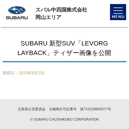
スバル中四国株式会社
toggle
naviga
岡山エリア
SUBARU 新型SUV「LEVORG
LAYBACK」ティザー画像を公開
投稿日：
2023年8月3日
広島県公安委員会 古物商許可証番号 第731029600077号
© SUBARU CHUSHIKOKU CORPORATION