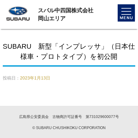
スバル中四国株式会社
toggle
naviga
岡山エリア
SUBARU 新型「インプレッサ」（日本仕
様車・プロトタイプ）を初公開
投稿日：
2023年1月13日
広島県公安委員会 古物商許可証番号 第731029600077号
© SUBARU CHUSHIKOKU CORPORATION