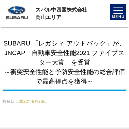
スバル中四国株式会社
toggle
naviga
岡山エリア
SUBARU 「レガシィ アウトバック」が、
JNCAP「自動車安全性能2021 ファイブス
ター大賞」を受賞
～衝突安全性能と予防安全性能の総合評価
で最高得点を獲得～
投稿日：
2022年5月26日