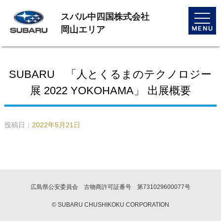
スバル中四国株式会社
toggle
naviga
岡山エリア
SUBARU 「人とくるまのテクノロジー
展 2022 YOKOHAMA」 出展概要
投稿日：
2022年5月21日
広島県公安委員会 古物商許可証番号 第731029600077号
© SUBARU CHUSHIKOKU CORPORATION