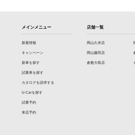
メインメニュー
店舗一覧
新着情報
岡山久米店
キャンペーン
岡山藤田店
新車を探す
倉敷大島店
試乗車を探す
カタログを請求する
U-Carを探す
試乗予約
来店予約