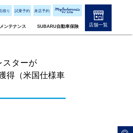
見積り
試乗予約
来店予約
店舗一覧
メンテナンス
SUBARU自動車保険
ォレスターが
を獲得（米国仕様車