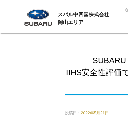
スバル中四国株式会社
岡山エリア
SUBAR
IIHS安全性評
投稿日：
2022年5月21日