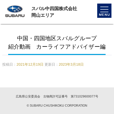
スバル中四国株式会社
toggle
naviga
岡山エリア
中国・四国地区スバルグループ
紹介動画 カーライフアドバイザー編
投稿日：
2021年12月19日
更新日：
2023年3月18日
広島県公安委員会 古物商許可証番号 第731029600077号
© SUBARU CHUSHIKOKU CORPORATION