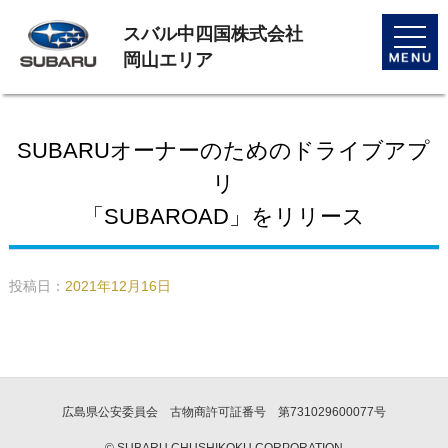
スバル中四国株式会社
toggle
naviga
岡山エリア
SUBARUオーナーのためのドライブアプ
リ
「SUBAROAD」をリリース
投稿日：
2021年12月16日
広島県公安委員会 古物商許可証番号 第731029600077号
© SUBARU CHUSHIKOKU CORPORATION