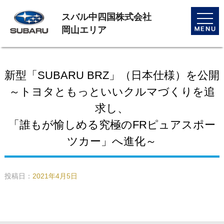
スバル中四国株式会社
toggle
naviga
岡山エリア
新型「SUBARU BRZ」（日本仕様）を公開
～トヨタともっといいクルマづくりを追
求し、
「誰もが愉しめる究極のFRピュアスポー
ツカー」へ進化～
投稿日：
2021年4月5日