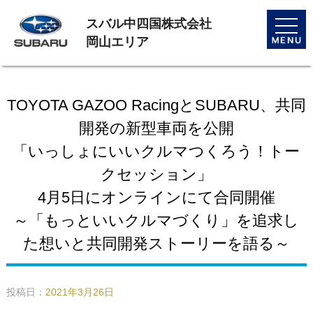
スバル中四国株式会社
toggle
naviga
岡山エリア
TOYOTA GAZOO RacingとSUBARU、共同
開発の新型車両を公開
「いっしょにいいクルマつくろう！トー
クセッション」
4月5日にオンラインにて合同開催
～「もっといいクルマづくり」を追求し
た想いと共同開発ストーリーを語る～
投稿日：
2021年3月26日