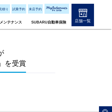
見積り
試乗予約
来店予約
店舗一覧
メンテナンス
SUBARU自動車保険
が
ー」を受賞