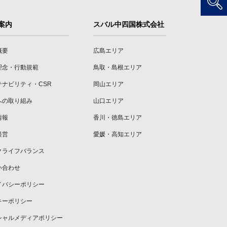
案内
スバル中四国株式会社
概要
広島エリア
理念・行動規範
鳥取・島根エリア
テナビリティ・CSR
岡山エリア
への取り組み
山口エリア
情報
香川・徳島エリア
経営
愛媛・高知エリア
クライフバランス
い合わせ
イバシーポリシー
キーポリシー
シャルメディアポリシー