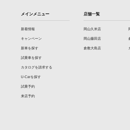
メインメニュー
店舗一覧
新着情報
岡山久米店
キャンペーン
岡山藤田店
新車を探す
倉敷大島店
試乗車を探す
カタログを請求する
U-Carを探す
試乗予約
来店予約